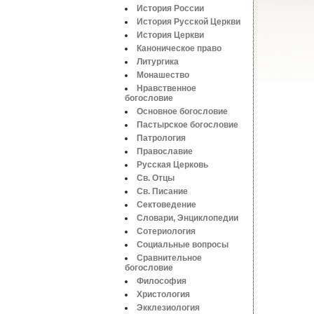
История России
История Русской Церкви
История Церкви
Каноническое право
Литургика
Монашество
Нравственное
богословие
Основное богословие
Пастырское богословие
Патрология
Православие
Русская Церковь
Св. Отцы
Св. Писание
Сектоведение
Словари, Энциклопедии
Сотериология
Социальные вопросы
Сравнительное
богословие
Философия
Христология
Экклезиология