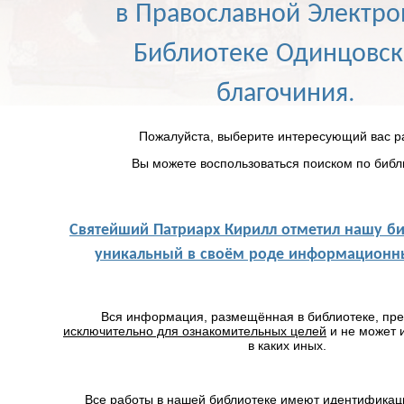
в Православной Электр
Библиотеке Одинцовск
благочиния.
Пожалуйста, выберите интересующий вас р
Вы можете воспользоваться поиском по библ
Святейший Патриарх Кирилл отметил нашу би
уникальный в своём роде информационны
Вся информация, размещённая в библиотеке, пр
исключительно для ознакомительных целей
и не может 
в каких иных.
Все работы в нашей библиотеке имеют идентификац