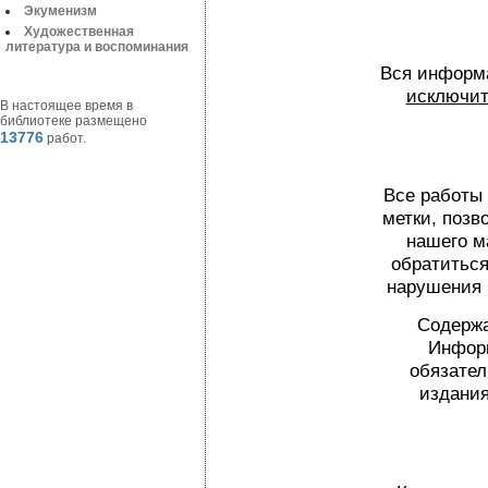
Экуменизм
Художественная
литература и воспоминания
Вся информа
исключит
В настоящее время в
библиотеке размещено
13776
работ.
Все работы
метки, поз
нашего м
обратиться
нарушения 
Содержа
Информ
обязател
издания