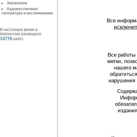
Экуменизм
Художественная
литература и воспоминания
Вся информа
исключит
В настоящее время в
библиотеке размещено
13776
работ.
Все работы
метки, поз
нашего м
обратиться
нарушения 
Содержа
Информ
обязател
издания