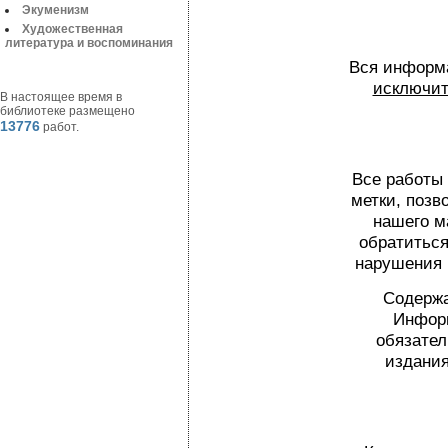
Экуменизм
Художественная
литература и воспоминания
Вся информа
исключит
В настоящее время в
библиотеке размещено
13776
работ.
Все работы
метки, поз
нашего м
обратиться
нарушения 
Содержа
Информ
обязател
издания