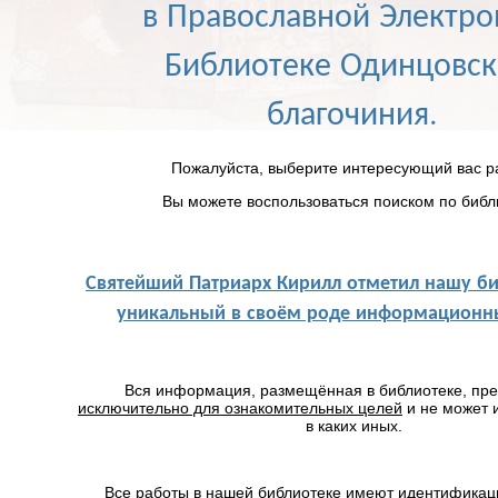
в Православной Электр
Библиотеке Одинцовск
благочиния.
Пожалуйста, выберите интересующий вас р
Вы можете воспользоваться поиском по библ
Святейший Патриарх Кирилл отметил нашу би
уникальный в своём роде информационны
Вся информация, размещённая в библиотеке, пр
исключительно для ознакомительных целей
и не может 
в каких иных.
Все работы в нашей библиотеке имеют идентификац