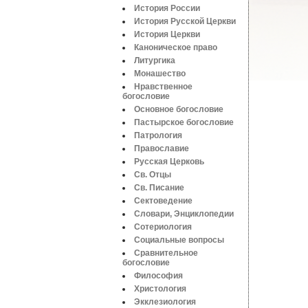
История России
История Русской Церкви
История Церкви
Каноническое право
Литургика
Монашество
Нравственное
богословие
Основное богословие
Пастырское богословие
Патрология
Православие
Русская Церковь
Св. Отцы
Св. Писание
Сектоведение
Словари, Энциклопедии
Сотериология
Социальные вопросы
Сравнительное
богословие
Философия
Христология
Экклезиология