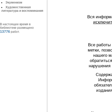
Экуменизм
Художественная
литература и воспоминания
Вся информа
исключит
В настоящее время в
библиотеке размещено
13776
работ.
Все работы
метки, поз
нашего м
обратиться
нарушения 
Содержа
Информ
обязател
издания