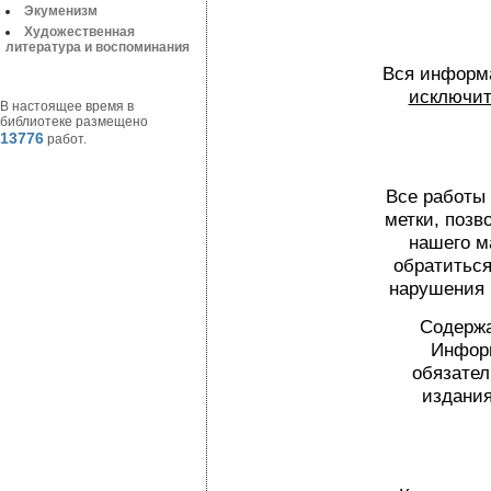
Экуменизм
Художественная
литература и воспоминания
Вся информа
исключит
В настоящее время в
библиотеке размещено
13776
работ.
Все работы
метки, поз
нашего м
обратиться
нарушения 
Содержа
Информ
обязател
издания