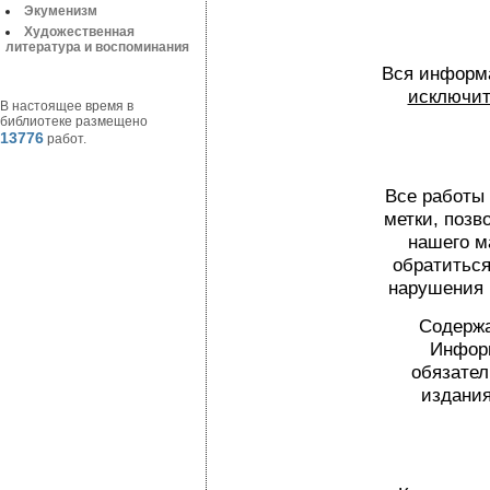
Экуменизм
Художественная
литература и воспоминания
Вся информа
исключит
В настоящее время в
библиотеке размещено
13776
работ.
Все работы
метки, поз
нашего м
обратиться
нарушения 
Содержа
Информ
обязател
издания