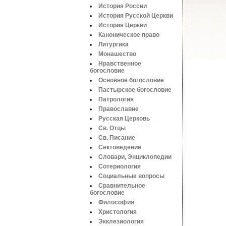
История России
История Русской Церкви
История Церкви
Каноническое право
Литургика
Монашество
Нравственное
богословие
Основное богословие
Пастырское богословие
Патрология
Православие
Русская Церковь
Св. Отцы
Св. Писание
Сектоведение
Словари, Энциклопедии
Сотериология
Социальные вопросы
Сравнительное
богословие
Философия
Христология
Экклезиология