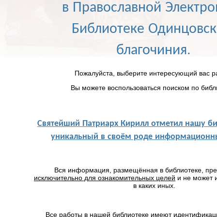
в Православной Электр
Библиотеке Одинцовск
благочиния.
Пожалуйста, выберите интересующий вас р
Вы можете воспользоваться поиском по библ
Святейший Патриарх Кирилл отметил нашу би
уникальный в своём роде информационны
Вся информация, размещённая в библиотеке, пр
исключительно для ознакомительных целей
и не может 
в каких иных.
Все работы в нашей библиотеке имеют идентификац