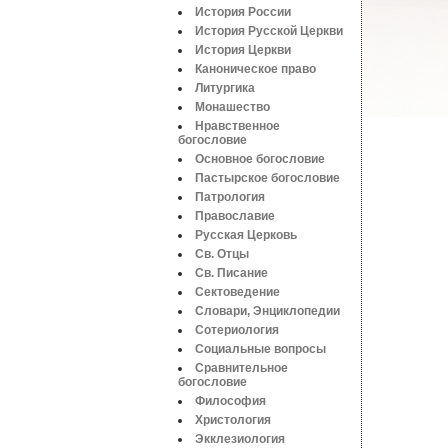
История России
История Русской Церкви
История Церкви
Каноническое право
Литургика
Монашество
Нравственное
богословие
Основное богословие
Пастырское богословие
Патрология
Православие
Русская Церковь
Св. Отцы
Св. Писание
Сектоведение
Словари, Энциклопедии
Сотериология
Социальные вопросы
Сравнительное
богословие
Философия
Христология
Экклезиология