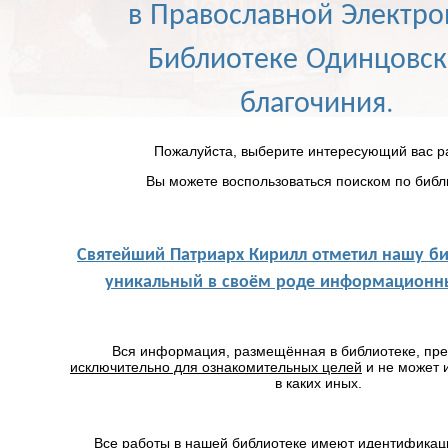
в Православной Электр
Библиотеке Одинцовск
благочиния.
Пожалуйста, выберите интересующий вас р
Вы можете воспользоваться поиском по библ
Святейший Патриарх Кирилл отметил нашу би
уникальный в своём роде информационны
Вся информация, размещённая в библиотеке, пр
исключительно для ознакомительных целей
и не может 
в каких иных.
Все работы в нашей библиотеке имеют идентификац