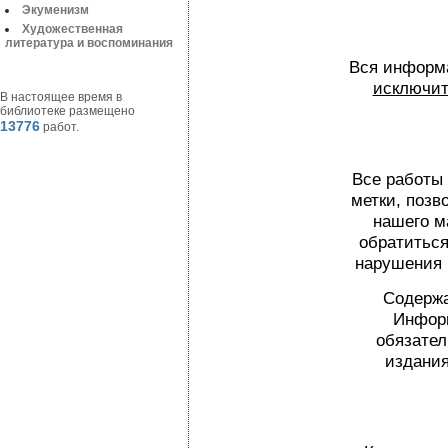
Экуменизм
Художественная
литература и воспоминания
Вся информа
исключит
В настоящее время в
библиотеке размещено
13776
работ.
Все работы
метки, поз
нашего м
обратиться
нарушения 
Содержа
Информ
обязател
издания